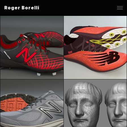
Roger Borelli